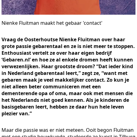
Nienke Fluitman maakt het gebaar 'contact'
Vraag de Oosterhoutse Nienke Fluitman over haar
grote passie gebarentaal en ze is niet meer te stoppen.
Enthousiast vertelt ze over haar eigen bedrijf
‘Gebaren.nl’ en hoe ze al enkele dromen heeft kunnen
verwezenlijken. Haar grootste droom? “Dat ieder kind
in Nederland gebarentaal leert,” zegt ze, “want met
gebaren maak je veel makkelijker contact. Zo kun je
niet alleen beter communiceren met een
dementerende opa of oma, maar ook met mensen die
het Nederlands niet goed kennen. Als je kinderen de
basisgebaren leert, hebben ze daar hun hele leven
plezier van.”
Maar die passie was er niet meteen. Ooit begon Fluitman
met een studie bouwkunde, studeerde ze kunst in Tilburg