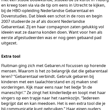
en kreeg toen via via de tip om eens in Utrecht te kijken,
bij de HBO-opleiding Nederlandse Gebarentaal en
Dovenstudies. Dat bleek een schot in de roos en begin
2007 studeerde ze af als docent Nederlandse
Gebarentaal. Zij en haar compagnon zaten gelukkig vol
ideeën wat ze daarna konden doen. Want voor hen als
eerste afgestudeerden was er nog geen gebaand pad
uitgezet.
Extra tool
Fluitman ging zich met Gebaren.nl focussen op horende
mensen. Waarom is het zo belangrijk dat die gebarentaal
leren? “Gebarentaal verbindt. Gebruik gebaren bij
kinderen met een taalachterstand en zij maken snel
vorderingen. Kijk maar eens naar het liedje ‘In de
maneschijn’.” Ze zingt het kinderliedje en loopt met haar
vingers op een trapje naar het raamkozijn. “Iedereen
begrijpt dat en kan meedoen. Het is een extra tool die je
bij communicatie kunt gebruiken.” Haar eigen ouders