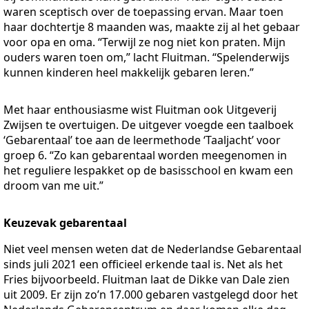
waren sceptisch over de toepassing ervan. Maar toen
haar dochtertje 8 maanden was, maakte zij al het gebaar
voor opa en oma. “Terwijl ze nog niet kon praten. Mijn
ouders waren toen om,” lacht Fluitman. “Spelenderwijs
kunnen kinderen heel makkelijk gebaren leren.”
Met haar enthousiasme wist Fluitman ook Uitgeverij
Zwijsen te overtuigen. De uitgever voegde een taalboek
‘Gebarentaal’ toe aan de leermethode ‘Taaljacht’ voor
groep 6. “Zo kan gebarentaal worden meegenomen in
het reguliere lespakket op de basisschool en kwam een
droom van me uit.”
Keuzevak gebarentaal
Niet veel mensen weten dat de Nederlandse Gebarentaal
sinds juli 2021 een officieel erkende taal is. Net als het
Fries bijvoorbeeld. Fluitman laat de Dikke van Dale zien
uit 2009. Er zijn zo’n 17.000 gebaren vastgelegd door het