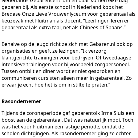
Nederlands Gebarencentrum en daar komen elke dag
gebaren bij. Als eerste school in Nederland koos het
Bredase Onze Lieve Vrouwenlyceum voor gebarentaal als
keuzevak met Fluitman als docent. “Leerlingen leren er
gebarentaal als extra taal, net als Chinees of Spaans.”
Behalve op de jeugd richt ze zich met Gebaren.nl ook op
organisaties en geeft ze lezingen. “Ik verzorg
klantgerichte trainingen voor bedrijven. Of tweedaagse
intensieve trainingen voor bijvoorbeeld zorgpersoneel.
Tussen ontbijt en diner wordt er niet gesproken en
communiceren cursisten alleen maar in gebarentaal. Zo
ervaar je echt hoe het is om in stilte te praten.”
Rasondernemer
Tijdens de coronaperiode gaf gebarentolk Irma Sluis een
boost aan de gebarentaal. Dat was natuurlijk mooi. Toch
was het voor Fluitman een lastige periode, omdat de
scholen dichtgingen. Als rasondernemer ging ze echter