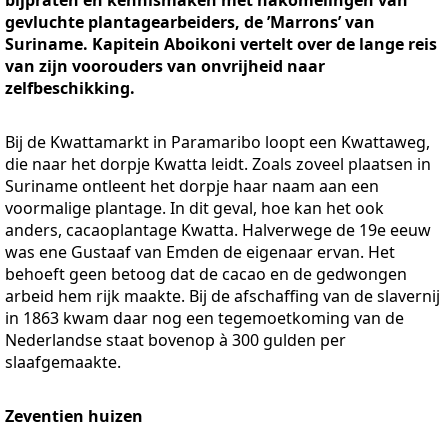
gevluchte plantagearbeiders, de ’Marrons’ van
Suriname. Kapitein Aboikoni vertelt over de lange reis
van zijn voorouders van onvrijheid naar
zelfbeschikking.
Bij de Kwattamarkt in Paramaribo loopt een Kwattaweg,
die naar het dorpje Kwatta leidt. Zoals zoveel plaatsen in
Suriname ontleent het dorpje haar naam aan een
voormalige plantage. In dit geval, hoe kan het ook
anders, cacaoplantage Kwatta. Halverwege de 19e eeuw
was ene Gustaaf van Emden de eigenaar ervan. Het
behoeft geen betoog dat de cacao en de gedwongen
arbeid hem rijk maakte. Bij de afschaffing van de slavernij
in 1863 kwam daar nog een tegemoetkoming van de
Nederlandse staat bovenop à 300 gulden per
slaafgemaakte.
Zeventien huizen