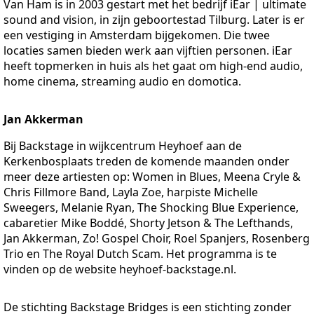
Van Ham is in 2003 gestart met het bedrijf iEar | ultimate
sound and vision, in zijn geboortestad Tilburg. Later is er
een vestiging in Amsterdam bijgekomen. Die twee
locaties samen bieden werk aan vijftien personen. iEar
heeft topmerken in huis als het gaat om high-end audio,
home cinema, streaming audio en domotica.
Jan Akkerman
Bij Backstage in wijkcentrum Heyhoef aan de
Kerkenbosplaats treden de komende maanden onder
meer deze artiesten op: Women in Blues, Meena Cryle &
Chris Fillmore Band, Layla Zoe, harpiste Michelle
Sweegers, Melanie Ryan, The Shocking Blue Experience,
cabaretier Mike Boddé, Shorty Jetson & The Lefthands,
Jan Akkerman, Zo! Gospel Choir, Roel Spanjers, Rosenberg
Trio en The Royal Dutch Scam. Het programma is te
vinden op de website heyhoef-backstage.nl.
De stichting Backstage Bridges is een stichting zonder